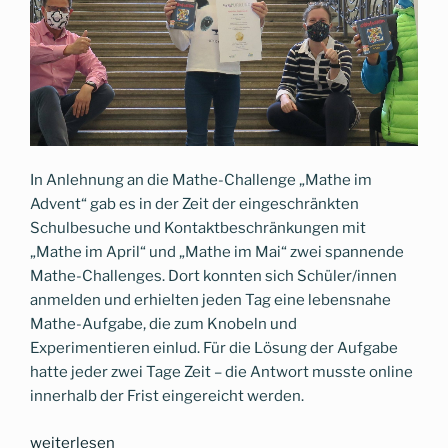
In Anlehnung an die Mathe-Challenge „Mathe im
Advent“ gab es in der Zeit der eingeschränkten
Schulbesuche und Kontaktbeschränkungen mit
„Mathe im April“ und „Mathe im Mai“ zwei spannende
Mathe-Challenges. Dort konnten sich Schüler/innen
anmelden und erhielten jeden Tag eine lebensnahe
Mathe-Aufgabe, die zum Knobeln und
Experimentieren einlud. Für die Lösung der Aufgabe
hatte jeder zwei Tage Zeit – die Antwort musste online
innerhalb der Frist eingereicht werden.
„Das
weiterlesen