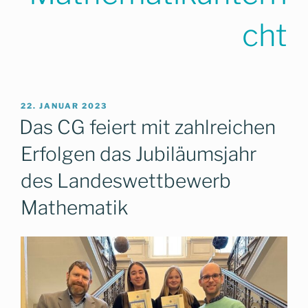
cht
VERÖFFENTLICHT
22. JANUAR 2023
AM
Das CG feiert mit zahlreichen
Erfolgen das Jubiläumsjahr
des Landeswettbewerb
Mathematik