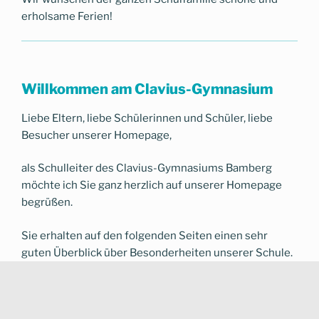
erholsame Ferien!
Willkommen am Clavius-Gymnasium
Liebe Eltern, liebe Schülerinnen und Schüler, liebe
Besucher unserer Homepage,
als Schulleiter des Clavius-Gymnasiums Bamberg
möchte ich Sie ganz herzlich auf unserer Homepage
begrüßen.
Sie erhalten auf den folgenden Seiten einen sehr
guten Überblick über Besonderheiten unserer Schule.
Sie erfahren nicht nur Interessantes aus unserer
schulischen Vergangenheit, sondern gerade auch über
das schulische Leben in der Gegenwart. Dabei