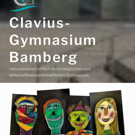
Clavius-
Gymnasium
Bamberg
naturwissenschaftlich-technologisches und
wirtschaftswissenschaftliches Gymnasium