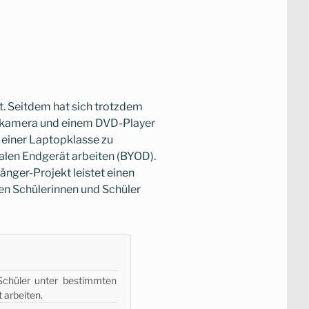
. Seitdem hat sich trotzdem
enkamera und einem DVD-Player
n einer Laptopklasse zu
alen Endgerät arbeiten (BYOD).
nger-Projekt leistet einen
en Schülerinnen und Schüler
Schüler unter bestimmten
 arbeiten.