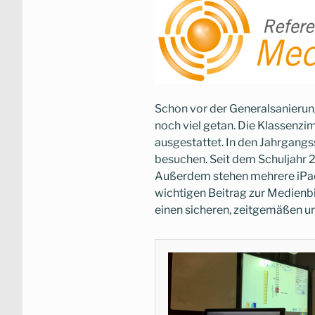
Schon vor der Generalsanierun
noch viel getan. Die Klassenz
ausgestattet. In den Jahrgangs
besuchen. Seit dem Schuljahr 2
Außerdem stehen mehrere iPad-
wichtigen Beitrag zur Medienbi
einen sicheren, zeitgemäßen 