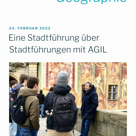
VERÖFFENTLICHT
24. FEBRUAR 2022
AM
Eine Stadtführung über
Stadtführungen mit AGIL