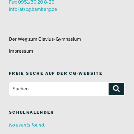
Fax: 0951/30 20 8-20
info (at) cg.bamberg.de
Der Weg zum Clavius-Gymnasium
Impressum
FREIE SUCHE AUF DER CG-WEBSITE
Suche
Suche
nach:
SCHULKALENDER
No events found.