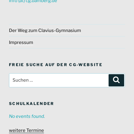
info (at) cg.bamberg.de
Der Weg zum Clavius-Gymnasium
Impressum
FREIE SUCHE AUF DER CG-WEBSITE
Suche
Suche
nach:
SCHULKALENDER
No events found.
weitere Termine