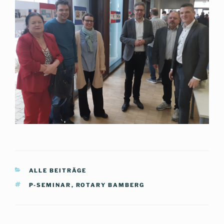
KATEGORIEN
ALLE BEITRÄGE
SCHLAGWÖRTER
P-SEMINAR
,
ROTARY BAMBERG