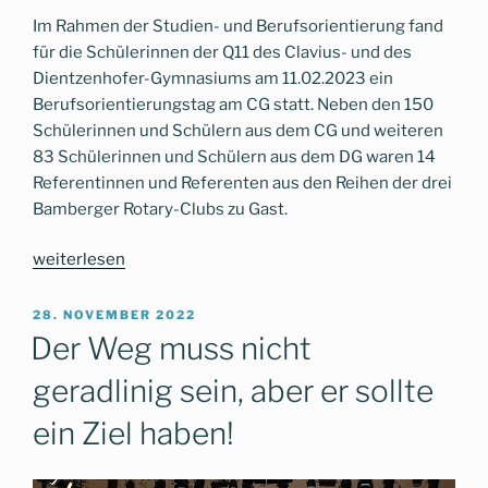
Im Rahmen der Studien- und Berufsorientierung fand
für die Schülerinnen der Q11 des Clavius- und des
Dientzenhofer-Gymnasiums am 11.02.2023 ein
Berufsorientierungstag am CG statt. Neben den 150
Schülerinnen und Schülern aus dem CG und weiteren
83 Schülerinnen und Schülern aus dem DG waren 14
Referentinnen und Referenten aus den Reihen der drei
Bamberger Rotary-Clubs zu Gast.
„Berufsorientierungstag
weiterlesen
am
CG“
VERÖFFENTLICHT
28. NOVEMBER 2022
AM
Der Weg muss nicht
geradlinig sein, aber er sollte
ein Ziel haben!