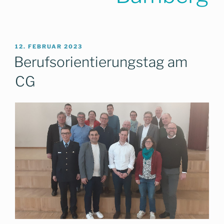
VERÖFFENTLICHT
12. FEBRUAR 2023
AM
Berufsorientierungstag am
CG