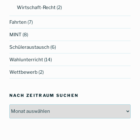
Wirtschaft-Recht
(2)
Fahrten
(7)
MINT
(8)
Schüleraustausch
(6)
Wahlunterricht
(14)
Wettbewerb
(2)
NACH ZEITRAUM SUCHEN
Nach
Zeitraum
suchen