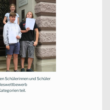
en Schülerinnen und Schüler
ndeswettbewerb
tegorien teil.