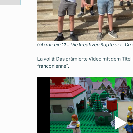
Gib mir ein C! – Die kreativen Köpfe der „Cr
La voilà: Das prämierte Video mit dem Titel 
franconienne“.