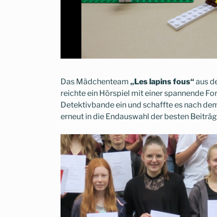
Das Mädchenteam
„Les lapins fous“
aus de
reichte ein Hörspiel mit einer spannende Fo
Detektivbande ein und schaffte es nach dem 
erneut in die Endauswahl der besten Beiträg