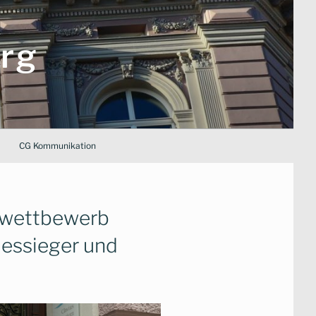
rg
CG Kommunikation
swettbewerb
essieger und