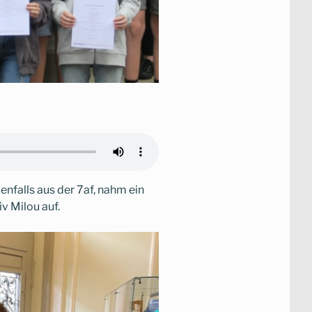
benfalls aus der 7af, nahm ein
 Milou auf.