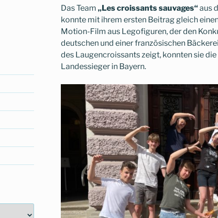
Das Team
„Les croissants sauvages“
aus d
konnte mit ihrem ersten Beitrag gleich eine
Motion-Film aus Legofiguren, der den Konk
deutschen und einer französischen Bäckerei 
des Laugencroissants zeigt, konnten sie di
Landessieger in Bayern.