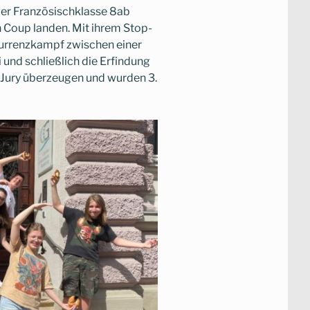
er Französischklasse 8ab
n Coup landen. Mit ihrem Stop-
urrenzkampf zwischen einer
und schließlich die Erfindung
e Jury überzeugen und wurden 3.