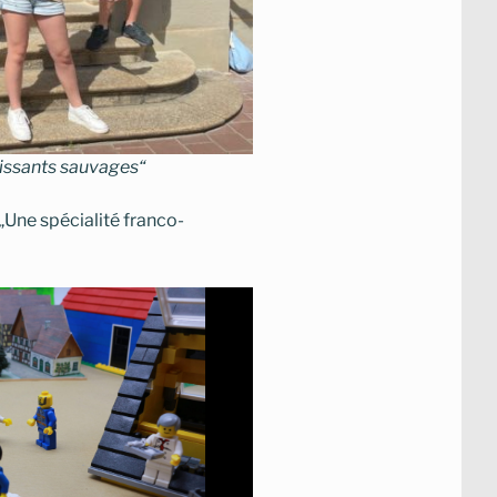
oissants sauvages“
„Une spécialité franco-