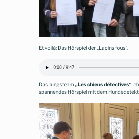
Et voilà: Das Hörspiel der „Lapins fous“.
Das Jungsteam
„Les chiens détectives“
, e
spannendes Hörspiel mit dem Hundedetektiv