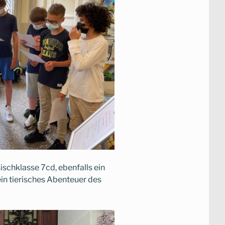
ischklasse 7cd, ebenfalls ein
in tierisches Abenteuer des