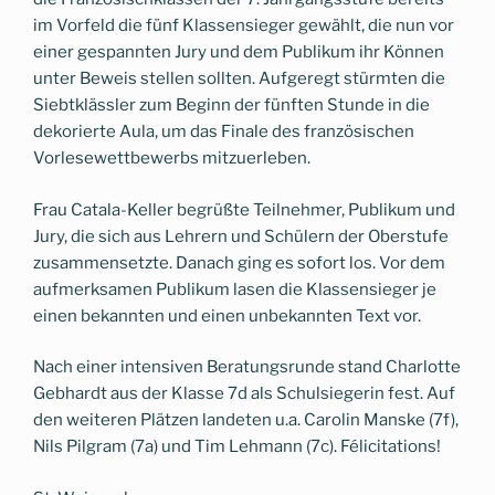
im Vorfeld die fünf Klassensieger gewählt, die nun vor
einer gespannten Jury und dem Publikum ihr Können
unter Beweis stellen sollten. Aufgeregt stürmten die
Siebtklässler zum Beginn der fünften Stunde in die
dekorierte Aula, um das Finale des französischen
Vorlesewettbewerbs mitzuerleben.
Frau Catala-Keller begrüßte Teilnehmer, Publikum und
Jury, die sich aus Lehrern und Schülern der Oberstufe
zusammensetzte. Danach ging es sofort los. Vor dem
aufmerksamen Publikum lasen die Klassensieger je
einen bekannten und einen unbekannten Text vor.
Nach einer intensiven Beratungsrunde stand Charlotte
Gebhardt aus der Klasse 7d als Schulsiegerin fest. Auf
den weiteren Plätzen landeten u.a. Carolin Manske (7f),
Nils Pilgram (7a) und Tim Lehmann (7c). Félicitations!