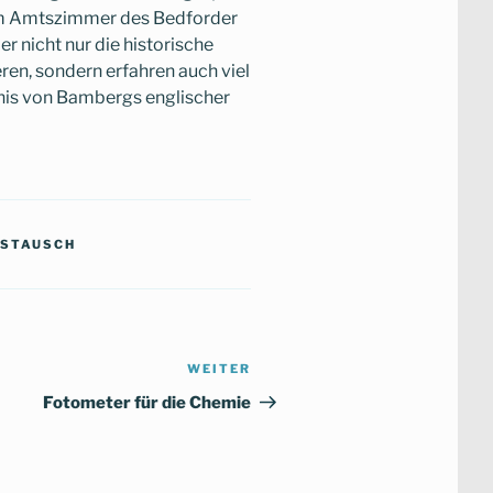
im Amtszimmer des Bedforder
 nicht nur die historische
en, sondern erfahren auch viel
dnis von Bambergs englischer
USTAUSCH
WEITER
Nächster
Beitrag
Fotometer für die Chemie