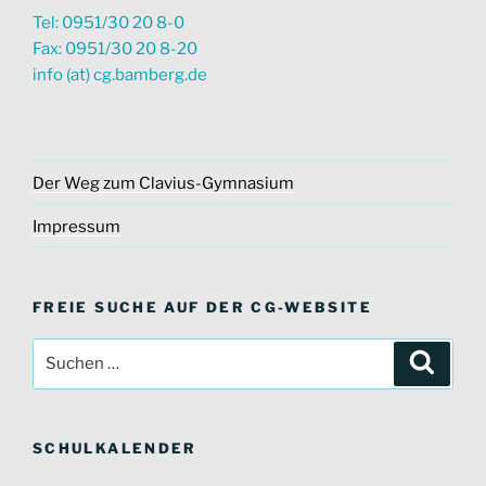
Tel: 0951/30 20 8-0
Fax: 0951/30 20 8-20
info (at) cg.bamberg.de
Der Weg zum Clavius-Gymnasium
Impressum
FREIE SUCHE AUF DER CG-WEBSITE
Suche
Suche
nach:
SCHULKALENDER