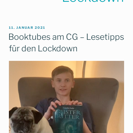
VERÖFFENTLICHT
11. JANUAR 2021
AM
Booktubes am CG – Lesetipps
für den Lockdown