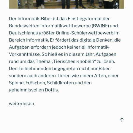
Der Informatik-Biber ist das Einstiegsformat der
Bundesweiten Informatikwettbewerbe (BWINF) und
Deutschlands größter Online-Schülerwettbewerb im
Bereich Informatik. Er fördert das digitale Denken, die
Aufgaben erfordern jedoch keinerlei Informatik-
Vorkenntnisse. So hieß es in diesem Jahr, Aufgaben
rund um das Thema „Tierisches Knobeln“ zu lösen.
Den Teilnehmenden begegneten nicht nur Biber,
sondern auch anderen Tieren wie einem Affen, einer
Spinne, Fröschen, Schildkröten und den
geheimnisvollen Dottis.
„Das
weiterlesen
CG
beim
Bac
Biberwettbewerb
to
–