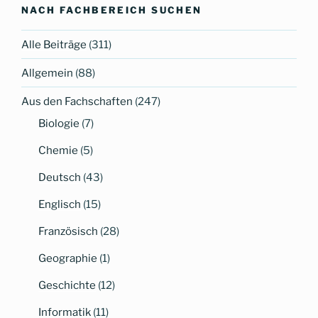
top
NACH FACHBEREICH SUCHEN
Erfolgreiche
Teilnahme
Alle Beiträge
(311)
2021“
Allgemein
(88)
Aus den Fachschaften
(247)
Biologie
(7)
Chemie
(5)
Deutsch
(43)
Englisch
(15)
Französisch
(28)
Geographie
(1)
Geschichte
(12)
Informatik
(11)