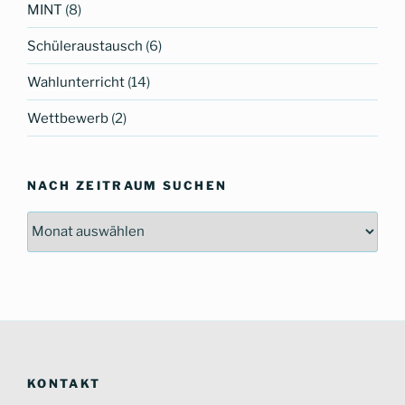
MINT
(8)
Schüleraustausch
(6)
Wahlunterricht
(14)
Wettbewerb
(2)
NACH ZEITRAUM SUCHEN
Nach
Zeitraum
suchen
KONTAKT