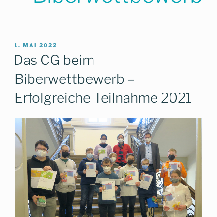
VERÖFFENTLICHT
1. MAI 2022
AM
Das CG beim
Biberwettbewerb –
Erfolgreiche Teilnahme 2021