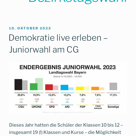
VERÖFFENTLICHT
10. OKTOBER 2023
AM
Demokratie live erleben –
Juniorwahl am CG
Dieses Jahr hatten die Schüler der Klassen 10 bis 12 –
insgesamt 19 (!) Klassen und Kurse – die Möglichkeit