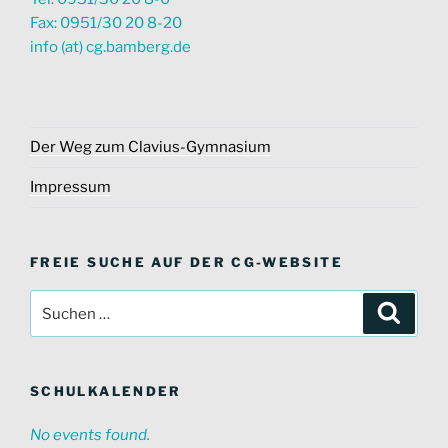
Fax: 0951/30 20 8-20
info (at) cg.bamberg.de
Der Weg zum Clavius-Gymnasium
Impressum
FREIE SUCHE AUF DER CG-WEBSITE
Suche
Suche
nach:
SCHULKALENDER
No events found.