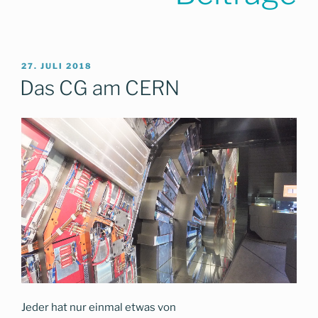
VERÖFFENTLICHT
27. JULI 2018
AM
Das CG am CERN
Jeder hat nur einmal etwas von