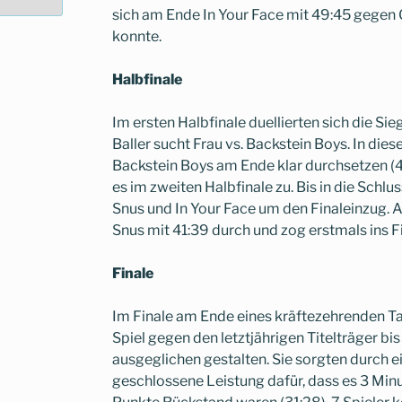
sich am Ende In Your Face mit 49:45 gege
konnte.
Halbfinale
Im ersten Halbfinale duellierten sich die Sie
Baller sucht Frau vs. Backstein Boys. In die
Backstein Boys am Ende klar durchsetzen (4
es im zweiten Halbfinale zu. Bis in die Sc
Snus und In Your Face um den Finaleinzug. 
Snus mit 41:39 durch und zog erstmals ins Fi
Finale
Im Finale am Ende eines kräftezehrenden T
Spiel gegen den letztjährigen Titelträger bis 
ausgeglichen gestalten. Sie sorgten durch e
geschlossene Leistung dafür, dass es 3 Min