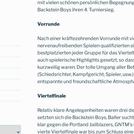
mit vielen schönen persönlichen Begegnung
Backstein Boys ihren 4. Turniersieg.
Vorrunde
Nach einer kräftezehrenden Vorrunde mit v
nervenaufreibenden Spielen qualifizierten si
bestplatzierten jeder Gruppe für das Vierte
auch spielerische Highlights gesetzt, so da
kurzweilig waren. Der tolle Umgang aller Be
(Schiedsrichter, Kampfgericht, Spieler, usw.
entspannte und freundschaftliche Atmosph
Viertelfinale
Relativ klare Angelegenheiten waren drei der
setzten sich die Backstein Boys, Baller such
klar gegen die Portland Jailblazers, GNTM’s 
vierte Viertelfinale war bis zum Schluss eine