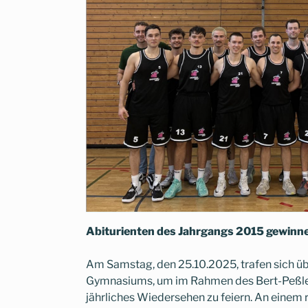
Abiturienten des Jahrgangs 2015 gewinne
Am Samstag, den 25.10.2025, trafen sich üb
Gymnasiums, um im Rahmen des Bert-Peßler-
jährliches Wiedersehen zu feiern. An einem