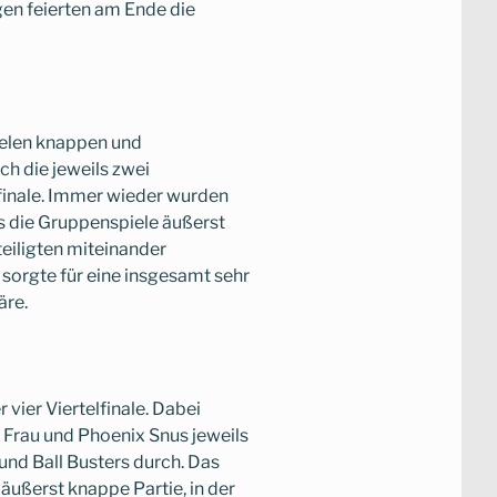
en feierten am Ende die
ielen knappen und
ch die jeweils zwei
lfinale. Immer wieder wurden
ss die Gruppenspiele äußerst
teiligten miteinander
) sorgte für eine insgesamt sehr
äre.
 vier Viertelfinale. Dabei
t Frau und Phoenix Snus jeweils
und Ball Busters durch. Das
 äußerst knappe Partie, in der