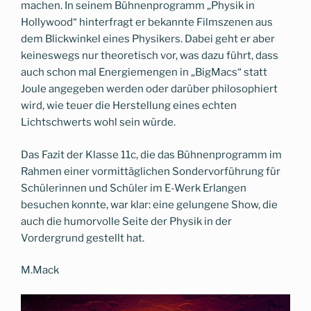
machen. In seinem Bühnenprogramm „Physik in
Hollywood“ hinterfragt er bekannte Filmszenen aus
dem Blickwinkel eines Physikers. Dabei geht er aber
keineswegs nur theoretisch vor, was dazu führt, dass
auch schon mal Energiemengen in „BigMacs“ statt
Joule angegeben werden oder darüber philosophiert
wird, wie teuer die Herstellung eines echten
Lichtschwerts wohl sein würde.
Das Fazit der Klasse 11c, die das Bühnenprogramm im
Rahmen einer vormittäglichen Sondervorführung für
Schülerinnen und Schüler im E-Werk Erlangen
besuchen konnte, war klar: eine gelungene Show, die
auch die humorvolle Seite der Physik in der
Vordergrund gestellt hat.
M.Mack