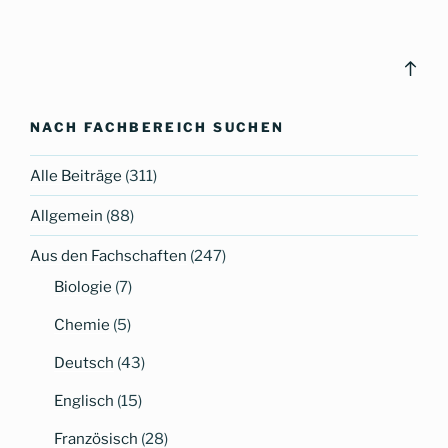
Bac
to
top
NACH FACHBEREICH SUCHEN
Alle Beiträge
(311)
Allgemein
(88)
Aus den Fachschaften
(247)
Biologie
(7)
Chemie
(5)
Deutsch
(43)
Englisch
(15)
Französisch
(28)