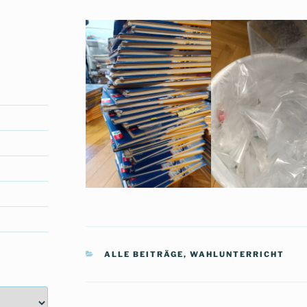
KATEGORIEN
ALLE BEITRÄGE
,
WAHLUNTERRICHT