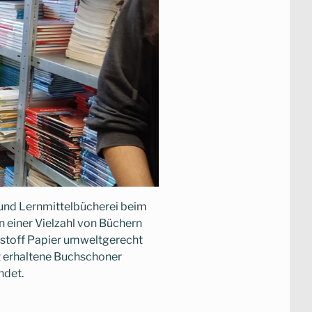
 und Lernmittelbücherei beim
n einer Vielzahl von Büchern
hstoff Papier umweltgerecht
t erhaltene Buchschoner
ndet.