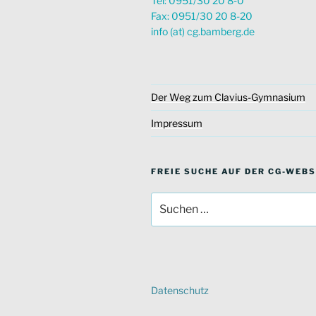
Tel: 0951/30 20 8-0
Fax: 0951/30 20 8-20
info (at) cg.bamberg.de
Der Weg zum Clavius-Gymnasium
Impressum
FREIE SUCHE AUF DER CG-WEBS
Suche
nach:
Datenschutz