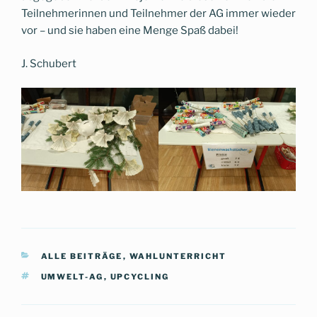
Teilnehmerinnen und Teilnehmer der AG immer wieder
vor – und sie haben eine Menge Spaß dabei!
J. Schubert
KATEGORIEN
ALLE BEITRÄGE
,
WAHLUNTERRICHT
SCHLAGWÖRTER
UMWELT-AG
,
UPCYCLING