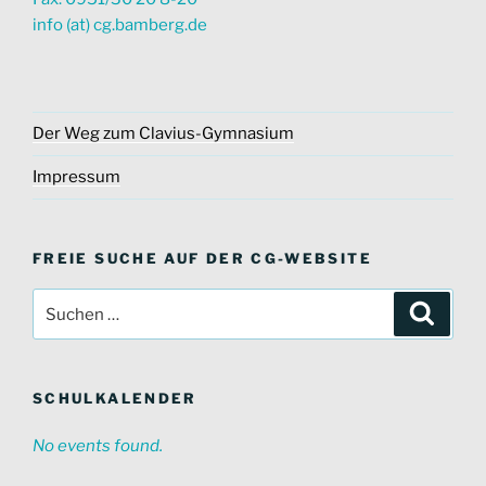
info (at) cg.bamberg.de
Der Weg zum Clavius-Gymnasium
Impressum
FREIE SUCHE AUF DER CG-WEBSITE
Suche
Suche
nach:
SCHULKALENDER
No events found.