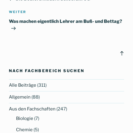
Nächster
WEITER
Beitrag
Was machen eigentlich Lehrer am Buß- und Bettag?
Bac
to
top
NACH FACHBEREICH SUCHEN
Alle Beiträge
(311)
Allgemein
(88)
Aus den Fachschaften
(247)
Biologie
(7)
Chemie
(5)