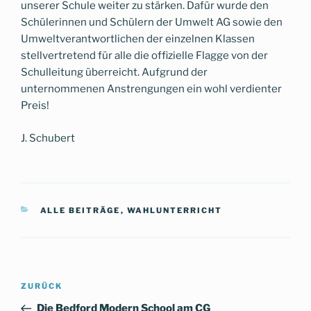
unserer Schule weiter zu stärken. Dafür wurde den
Schülerinnen und Schülern der Umwelt AG sowie den
Umweltverantwortlichen der einzelnen Klassen
stellvertretend für alle die offizielle Flagge von der
Schulleitung überreicht. Aufgrund der
unternommenen Anstrengungen ein wohl verdienter
Preis!
J. Schubert
KATEGORIEN
ALLE BEITRÄGE
,
WAHLUNTERRICHT
Beitragsnavigation
Vorheriger
ZURÜCK
Beitrag
Die Bedford Modern School am CG