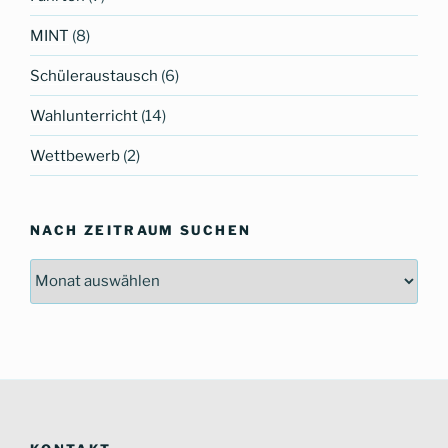
MINT
(8)
Schüleraustausch
(6)
Wahlunterricht
(14)
Wettbewerb
(2)
NACH ZEITRAUM SUCHEN
Nach
Zeitraum
suchen