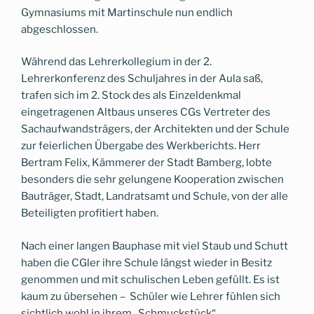
Gymnasiums mit Martinschule nun endlich
abgeschlossen.
Während das Lehrerkollegium in der 2.
Lehrerkonferenz des Schuljahres in der Aula saß,
trafen sich im 2. Stock des als Einzeldenkmal
eingetragenen Altbaus unseres CGs Vertreter des
Sachaufwandsträgers, der Architekten und der Schule
zur feierlichen Übergabe des Werkberichts. Herr
Bertram Felix, Kämmerer der Stadt Bamberg, lobte
besonders die sehr gelungene Kooperation zwischen
Bauträger, Stadt, Landratsamt und Schule, von der alle
Beteiligten profitiert haben.
Nach einer langen Bauphase mit viel Staub und Schutt
haben die CGler ihre Schule längst wieder in Besitz
genommen und mit schulischen Leben gefüllt. Es ist
kaum zu übersehen – Schüler wie Lehrer fühlen sich
sichtlich wohl in ihrem „Schmuckstück“.