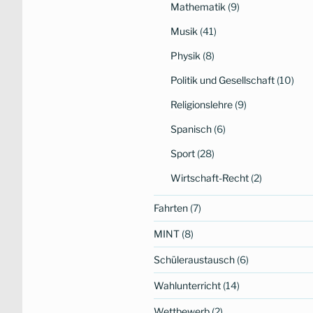
Mathematik
(9)
Musik
(41)
Physik
(8)
Politik und Gesellschaft
(10)
Religionslehre
(9)
Spanisch
(6)
Sport
(28)
Wirtschaft-Recht
(2)
Fahrten
(7)
MINT
(8)
Schüleraustausch
(6)
Wahlunterricht
(14)
Wettbewerb
(2)