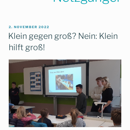
VERÖFFENTLICHT
2. NOVEMBER 2022
AM
Klein gegen groß? Nein: Klein
hilft groß!