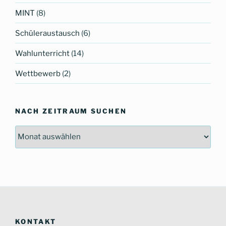
MINT
(8)
Schüleraustausch
(6)
Wahlunterricht
(14)
Wettbewerb
(2)
NACH ZEITRAUM SUCHEN
Nach
Zeitraum
suchen
KONTAKT