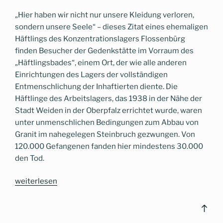
„Hier haben wir nicht nur unsere Kleidung verloren,
sondern unsere Seele“ – dieses Zitat eines ehemaligen
Häftlings des Konzentrationslagers Flossenbürg
finden Besucher der Gedenkstätte im Vorraum des
„Häftlingsbades“, einem Ort, der wie alle anderen
Einrichtungen des Lagers der vollständigen
Entmenschlichung der Inhaftierten diente. Die
Häftlinge des Arbeitslagers, das 1938 in der Nähe der
Stadt Weiden in der Oberpfalz errichtet wurde, waren
unter unmenschlichen Bedingungen zum Abbau von
Granit im nahegelegen Steinbruch gezwungen. Von
120.000 Gefangenen fanden hier mindestens 30.000
den Tod.
„Vom
weiterlesen
Menschen
zur
Bac
Nummer
to