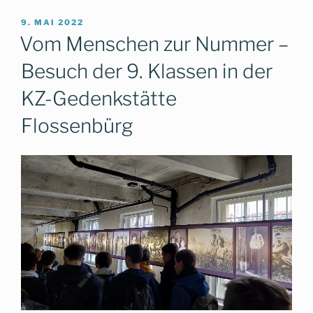
VERÖFFENTLICHT
9. MAI 2022
AM
Vom Menschen zur Nummer –
Besuch der 9. Klassen in der
KZ-Gedenkstätte
Flossenbürg