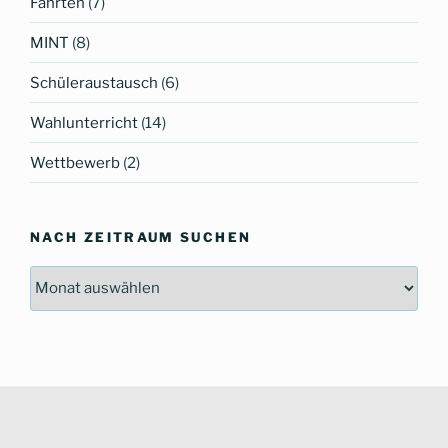
Fahrten
(7)
MINT
(8)
Schüleraustausch
(6)
Wahlunterricht
(14)
Wettbewerb
(2)
NACH ZEITRAUM SUCHEN
Nach
Zeitraum
suchen