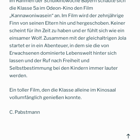
Im Rahmen der Schulkinowoche Bayern schaute sich
die Klasse 5a im Odeon-Kino den Film
„Kannawoniwasein“ an. Im Film wird der zehnjährige
Finn von seinen Eltern hin und hergeschoben. Keiner
scheint für ihn Zeit zu haben und er fühlt sich wie ein
einsamer Wolf. Zusammen mit der gleichaltrigen Jola
startet er in ein Abenteuer, in dem sie die von
Erwachsenen dominierte Lebenswelt hinter sich
lassen und der Ruf nach Freiheit und
Selbstbestimmung bei den Kindern immer lauter
werden.
Ein toller Film, den die Klasse alleine im Kinosaal
vollumfänglich genießen konnte.
C. Pabstmann
Bac