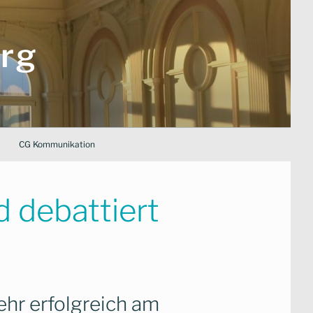
rg
CG Kommunikation
 debattiert
ehr erfolgreich am