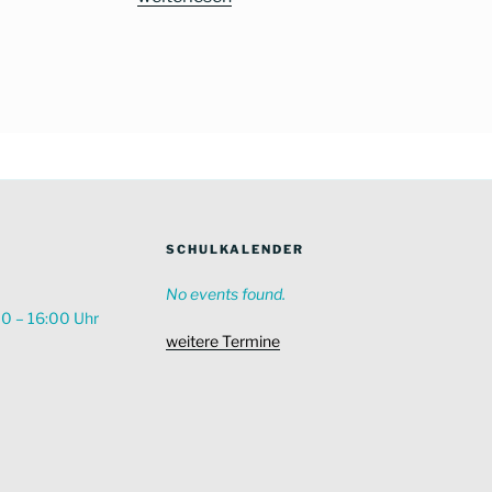
debattiert“
online“
SCHULKALENDER
No events found.
00 – 16:00 Uhr
weitere Termine