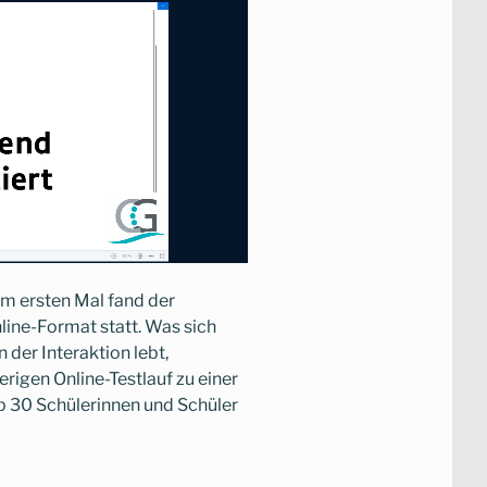
Zum ersten Mal fand der
ine-Format statt. Was sich
 der Interaktion lebt,
rigen Online-Testlauf zu einer
p 30 Schülerinnen und Schüler