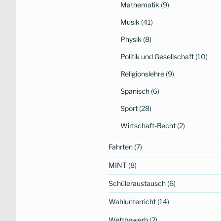
Mathematik
(9)
Musik
(41)
Physik
(8)
Politik und Gesellschaft
(10)
Religionslehre
(9)
Spanisch
(6)
Sport
(28)
Wirtschaft-Recht
(2)
Fahrten
(7)
MINT
(8)
Schüleraustausch
(6)
Wahlunterricht
(14)
Wettbewerb
(2)