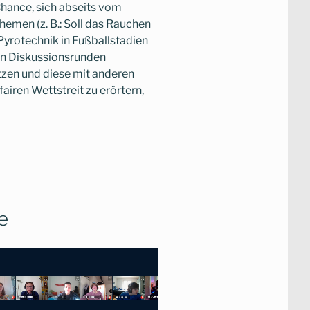
 Chance, sich abseits vom
Themen (z. B.: Soll das Rauchen
 Pyrotechnik in Fußballstadien
on Diskussionsrunden
zen und diese mit anderen
iren Wettstreit zu erörtern,
e