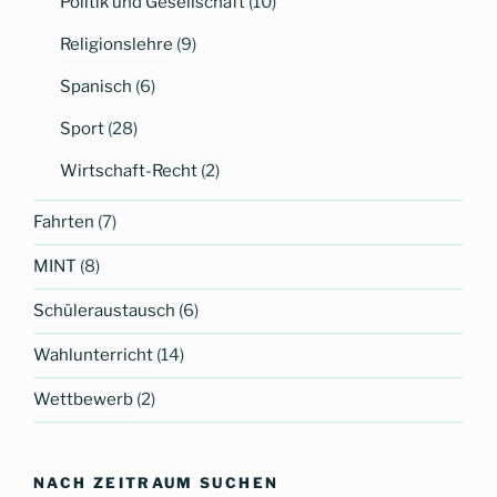
Politik und Gesellschaft
(10)
Religionslehre
(9)
Spanisch
(6)
Sport
(28)
Wirtschaft-Recht
(2)
Fahrten
(7)
MINT
(8)
Schüleraustausch
(6)
Wahlunterricht
(14)
Wettbewerb
(2)
NACH ZEITRAUM SUCHEN